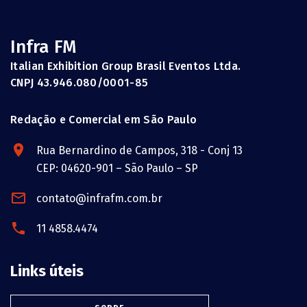
Infra FM
Italian Exhibition Group Brasil Eventos Ltda.
CNPJ 43.946.080/0001-85
Redação e Comercial em São Paulo
Rua Bernardino de Campos, 318 - Conj 13
CEP: 04620-901 – São Paulo – SP
contato@infrafm.com.br
11 4858.4474
Links úteis