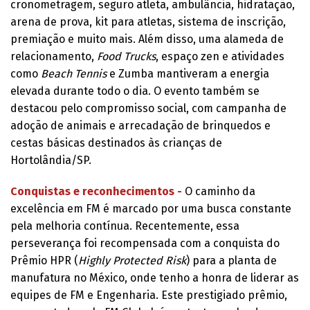
cronometragem, seguro atleta, ambulância, hidratação,
arena de prova, kit para atletas, sistema de inscrição,
premiação e muito mais. Além disso, uma alameda de
relacionamento,
Food Trucks
, espaço zen e atividades
como
Beach Tennis
e Zumba mantiveram a energia
elevada durante todo o dia. O evento também se
destacou pelo compromisso social, com campanha de
adoção de animais e arrecadação de brinquedos e
cestas básicas destinados às crianças de
Hortolândia/SP.
Conquistas e reconhecimentos -
O caminho da
excelência em FM é marcado por uma busca constante
pela melhoria contínua. Recentemente, essa
perseverança foi recompensada com a conquista do
Prêmio HPR (
Highly Protected Risk
) para a planta de
manufatura no México, onde tenho a honra de liderar as
equipes de FM e Engenharia. Este prestigiado prêmio,