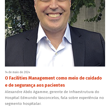
14 de maio de 2024
O Facilities Management como meio de cuidado
e de segurança aos pacientes
Alexandre Abdo Agamme, gerente de Infraestrutura do
Hospital Edmundo Vasconcelos, fala sobre experiência no
segmento hospitalar.