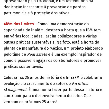
apresentado pela FM Global, é um testemunho da
dedicação incessante à prevenção de perdas
patrimoniais e à proteção dos ativos.
Além dos limites -
Como uma demonstração da
capacidade de ir além, destaco a horta que a IBM tem
em várias localidades, jardim polinizadores e várias
outras práticas sustentáveis. Na foto, está a horta da
planta de manufatura do México, um projeto elaborado
pelo time de
Real Estate
e é um exemplo inspirador de
como é possível engajar os colaboradores e promover
práticas sustentáveis.
Celebrar os 25 anos de história da InfraFM é celebrar a
evolução e o crescimento do setor de
Facilities
Management
. É uma honra fazer parte dessa história e
contribuir para o desenvolvimento do setor. Que
venham os próximos 25 anos!