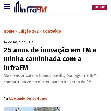
ENTRAR
Home
>
Edição 242
>
Conteúdo
14 de maio de 2024
25 anos de inovação em FM e
minha caminhada com a
InfraFM
Aleksander Correa Gomes, Facility Manager na IBM,
compartilha como entrou para o universo de FM.
Por
Aleksander Correa Gomes