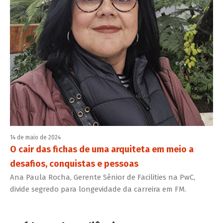
14 de maio de 2024
O cair das fichas de uma arquiteta em meio a
desafios, conquistas e pessoas
Ana Paula Rocha, Gerente Sênior de Facilities na PwC,
divide segredo para longevidade da carreira em FM.