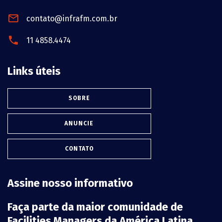
contato@infrafm.com.br
11 4858.4474
Links úteis
SOBRE
ANUNCIE
CONTATO
Assine nosso informativo
Faça parte da maior comunidade de
Facilities Managers da América Latina.