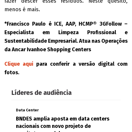
fazer descer esses resíduos. Neste quesito,
menos é mais.
*Francisco Paulo é ICE, AAP, HCMP® 3GFollow –
Especialista em Limpeza Profissional e
Sustentabilidade Empresarial. Atua nas Operações
da Ancar Ivanhoe Shopping Centers
Clique aqui
para conferir a versão digital com
fotos.
Líderes de audiência
Data Center
BNDES amplia aposta em data centers
nacionais com novo projeto de