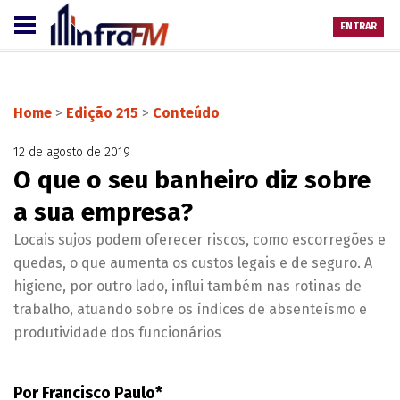
ENTRAR
Home
>
Edição 215
>
Conteúdo
12 de agosto de 2019
O que o seu banheiro diz sobre
a sua empresa?
Locais sujos podem oferecer riscos, como escorregões e
quedas, o que aumenta os custos legais e de seguro. A
higiene, por outro lado, influi também nas rotinas de
trabalho, atuando sobre os índices de absenteísmo e
produtividade dos funcionários
Por Francisco Paulo*