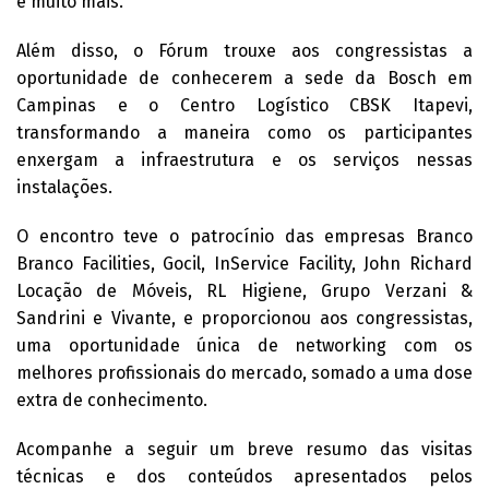
e muito mais.
Além disso, o Fórum trouxe aos congressistas a
oportunidade de conhecerem a sede da Bosch em
Campinas e o Centro Logístico CBSK Itapevi,
transformando a maneira como os participantes
enxergam a infraestrutura e os serviços nessas
instalações.
O encontro teve o patrocínio das empresas Branco
Branco Facilities, Gocil, InService Facility, John Richard
Locação de Móveis, RL Higiene, Grupo Verzani &
Sandrini e Vivante, e proporcionou aos congressistas,
uma oportunidade única de networking com os
melhores profissionais do mercado, somado a uma dose
extra de conhecimento.
Acompanhe a seguir um breve resumo das visitas
técnicas e dos conteúdos apresentados pelos