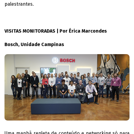
palestrantes.
VISITAS MONITORADAS | Por Érica Marcondes
Bosch, Unidade Campinas
Uma manhã repleta de conteúdo e networking só para