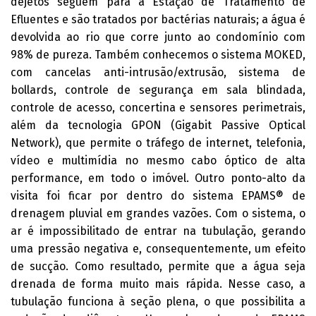
dejetos seguem para a Estação de Tratamento de
Efluentes e são tratados por bactérias naturais; a água é
devolvida ao rio que corre junto ao condomínio com
98% de pureza. Também conhecemos o sistema MOKED,
com cancelas anti-intrusão/extrusão, sistema de
bollards, controle de segurança em sala blindada,
controle de acesso, concertina e sensores perimetrais,
além da tecnologia GPON (Gigabit Passive Optical
Network), que permite o tráfego de internet, telefonia,
vídeo e multimídia no mesmo cabo óptico de alta
performance, em todo o imóvel. Outro ponto-alto da
visita foi ficar por dentro do sistema EPAMS® de
drenagem pluvial em grandes vazões. Com o sistema, o
ar é impossibilitado de entrar na tubulação, gerando
uma pressão negativa e, consequentemente, um efeito
de sucção. Como resultado, permite que a água seja
drenada de forma muito mais rápida. Nesse caso, a
tubulação funciona à seção plena, o que possibilita a