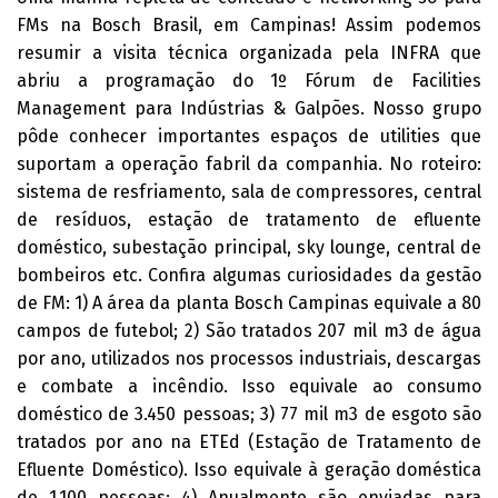
FMs na Bosch Brasil, em Campinas! Assim podemos
resumir a visita técnica organizada pela INFRA que
abriu a programação do 1º Fórum de Facilities
Management para Indústrias & Galpões. Nosso grupo
pôde conhecer importantes espaços de utilities que
suportam a operação fabril da companhia. No roteiro:
sistema de resfriamento, sala de compressores, central
de resíduos, estação de tratamento de efluente
doméstico, subestação principal, sky lounge, central de
bombeiros etc. Confira algumas curiosidades da gestão
de FM: 1) A área da planta Bosch Campinas equivale a 80
campos de futebol; 2) São tratados 207 mil m3 de água
por ano, utilizados nos processos industriais, descargas
e combate a incêndio. Isso equivale ao consumo
doméstico de 3.450 pessoas; 3) 77 mil m3 de esgoto são
tratados por ano na ETEd (Estação de Tratamento de
Efluente Doméstico). Isso equivale à geração doméstica
de 1.100 pessoas; 4) Anualmente são enviadas para