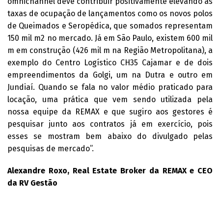
omnichannel deve contribuir positivamente elevando as
taxas de ocupação de lançamentos como os novos polos
de Queimados e Seropédica, que somados representam
150 mil m2 no mercado. Já em São Paulo, existem 600 mil
m em construção (426 mil m na Região Metropolitana), a
exemplo do Centro Logístico CH35 Cajamar e de dois
empreendimentos da Golgi, um na Dutra e outro em
Jundiaí. Quando se fala no valor médio praticado para
locação, uma prática que vem sendo utilizada pela
nossa equipe da REMAX e que sugiro aos gestores é
pesquisar junto aos contratos já em exercício, pois
esses se mostram bem abaixo do divulgado pelas
pesquisas de mercado”.
Alexandre Roxo, Real Estate Broker da REMAX e CEO
da RV Gestão