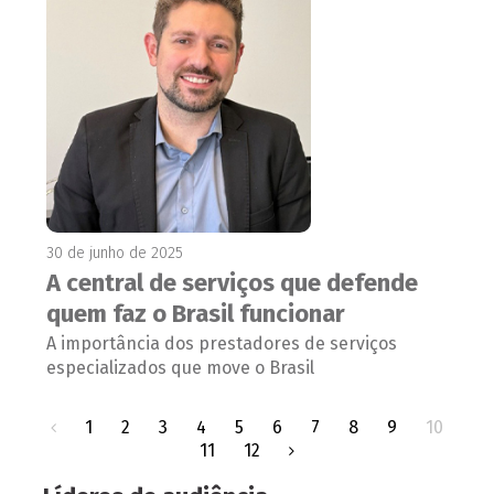
30 de junho de 2025
A central de serviços que defende
quem faz o Brasil funcionar
A importância dos prestadores de serviços
especializados que move o Brasil
1
2
3
4
5
6
7
8
9
10
11
12