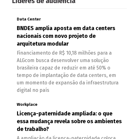
Líderes de audiência
Data Center
BNDES amplia aposta em data centers
nacionais com novo projeto de
arquitetura modular
Financiamento de R$ 10,18 milhões para a
ALGcom busca desenvolver uma solução
brasileira capaz de reduzir em até 50% o
tempo de implantação de data centers, em
um momento de expansão da infraestrutura
digital no país
Workplace
Licença-paternidade ampliada: o que
essa mudança revela sobre os ambientes
de trabalho?
A ampliação da licença-paternidade coloca