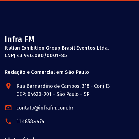
Infra FM
Italian Exhibition Group Brasil Eventos Ltda.
CNPJ 43.946.080/0001-85
Redação e Comercial em São Paulo
Rua Bernardino de Campos, 318 - Conj 13
CEP: 04620-901 – São Paulo – SP
contato@infrafm.com.br
11 4858.4474