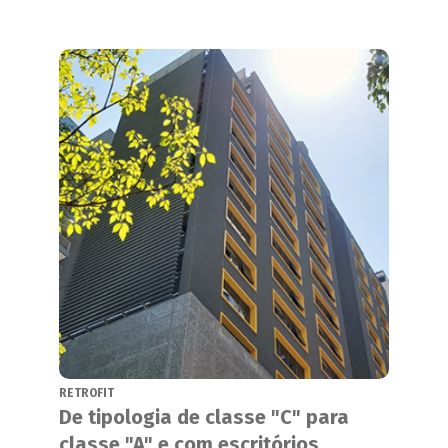
RETROFIT
De tipologia de classe "C" para
classe "A" e com escritórios