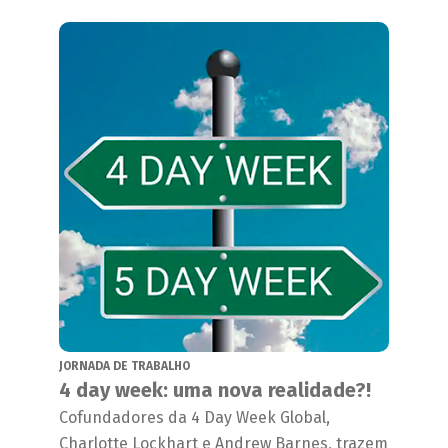
JORNADA DE TRABALHO
4 day week: uma nova realidade?!
Cofundadores da 4 Day Week Global,
Charlotte Lockhart e Andrew Barnes, trazem