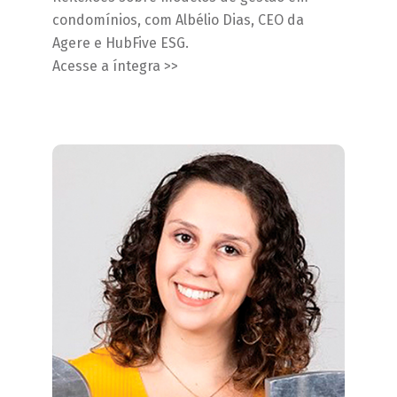
condomínios, com Albélio Dias, CEO da
Agere e HubFive ESG.
Acesse a íntegra >>