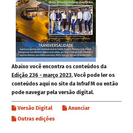
Abaixo você encontra os conteúdos da
Edição 236 - março 2023.
Você pode ler os
conteúdos aqui no site da InfraFM ou então
pode navegar pela versão digital.
Versão Digital
Anunciar
Outras edições