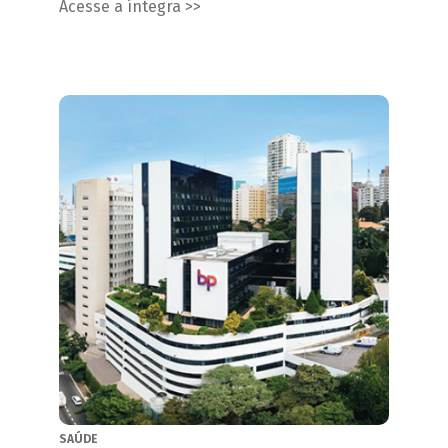
Acesse a íntegra >>
SAÚDE