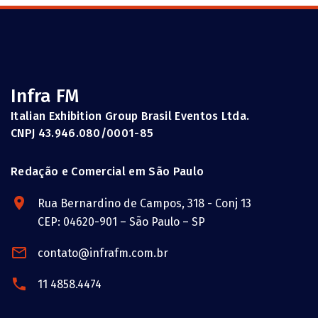
Infra FM
Italian Exhibition Group Brasil Eventos Ltda.
CNPJ 43.946.080/0001-85
Redação e Comercial em São Paulo
Rua Bernardino de Campos, 318 - Conj 13
CEP: 04620-901 – São Paulo – SP
contato@infrafm.com.br
11 4858.4474