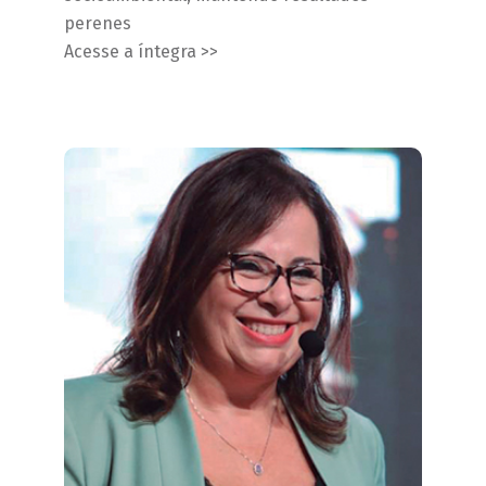
perenes
Acesse a íntegra >>