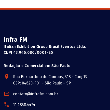
Infra FM
Italian Exhibition Group Brasil Eventos Ltda.
CNPJ 43.946.080/0001-85
Redação e Comercial em São Paulo
Rua Bernardino de Campos, 318 - Conj 13
CEP: 04620-901 – São Paulo – SP
contato@infrafm.com.br
11 4858.4474