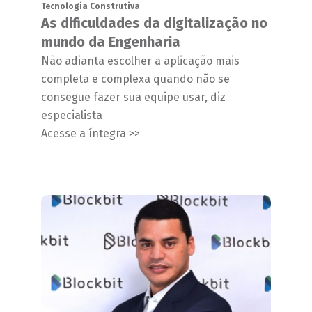
Tecnologia Construtiva
As dificuldades da digitalização no
mundo da Engenharia
Não adianta escolher a aplicação mais
completa e complexa quando não se
consegue fazer sua equipe usar, diz
especialista
Acesse a íntegra >>