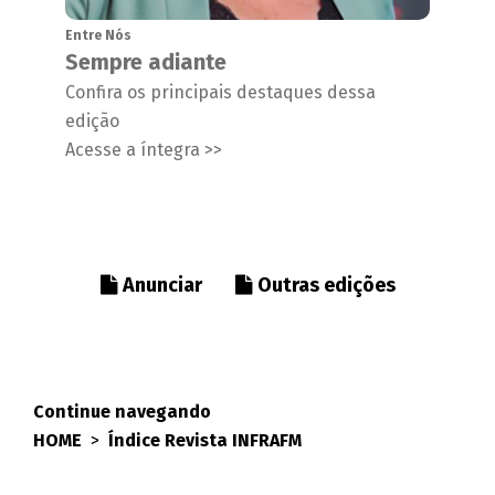
Entre Nós
Sempre adiante
Confira os principais destaques dessa
edição
Acesse a íntegra >>
Anunciar
Outras edições
Continue navegando
HOME
>
Índice Revista INFRAFM