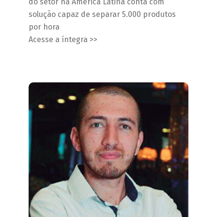
do setor na América Latina conta com
solução capaz de separar 5.000 produtos
por hora
Acesse a íntegra >>