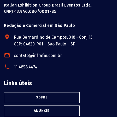
Italian Exhibition Group Brasil Eventos Ltda.
CNPJ 43.946.080/0001-85
Redação e Comercial em São Paulo
Rua Bernardino de Campos, 318 - Conj 13
CEP: 04620-901 – São Paulo – SP
contato@infrafm.com.br
11 4858.4474
Links úteis
SOBRE
ANUNCIE