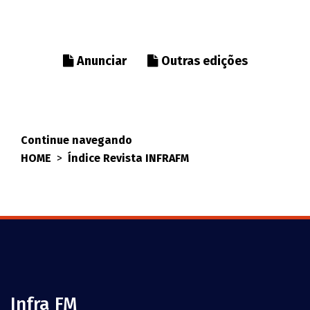
Anunciar
Outras edições
Continue navegando
HOME
>
Índice Revista INFRAFM
Infra FM