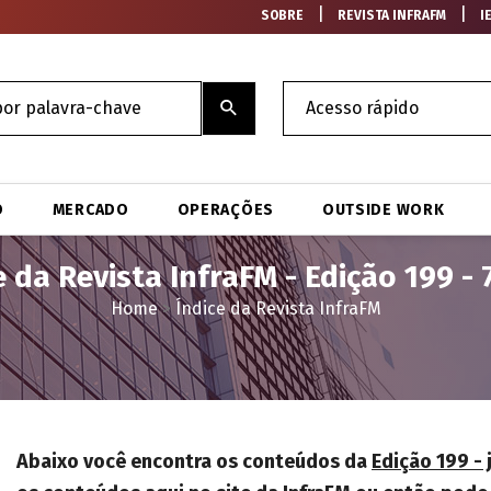
|
|
SOBRE
REVISTA INFRAFM
I
O
MERCADO
OPERAÇÕES
OUTSIDE WORK
e da Revista InfraFM - Edição 199 - 
Home
>
Índice da Revista InfraFM
Abaixo você encontra os conteúdos da
Edição 199 - 