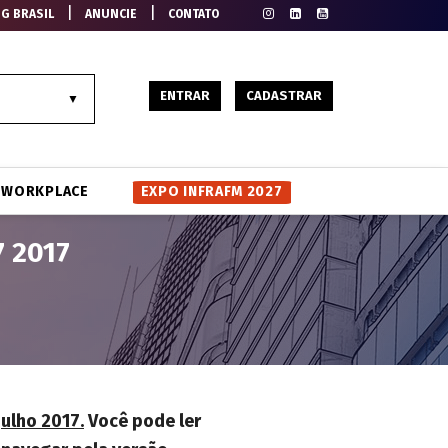
|
|
EG BRASIL
ANUNCIE
CONTATO
ENTRAR
CADASTRAR
WORKPLACE
EXPO INFRAFM 2027
7 2017
julho 2017.
Você pode ler