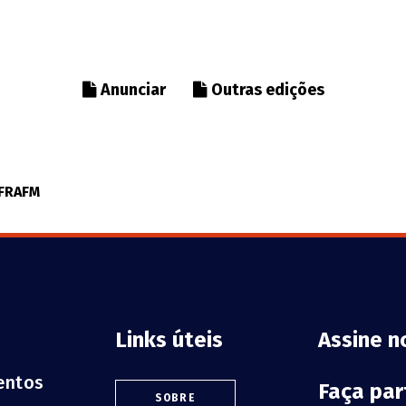
Anunciar
Outras edições
NFRAFM
Links úteis
Assine n
ventos
Faça pa
SOBRE