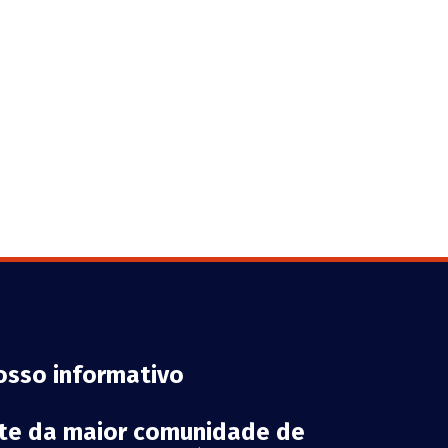
osso informativo
rte da maior comunidade de