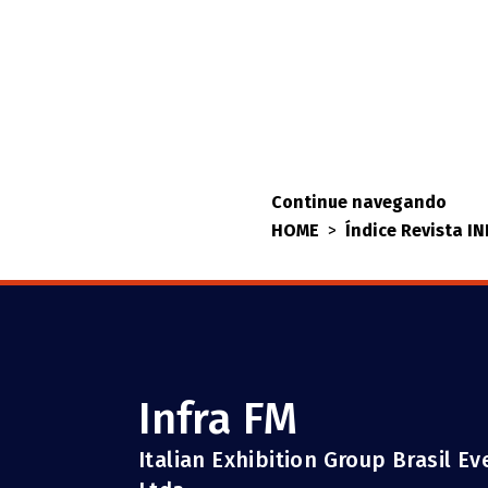
Continue navegando
HOME
>
Índice Revista I
Infra FM
Italian Exhibition Group Brasil E