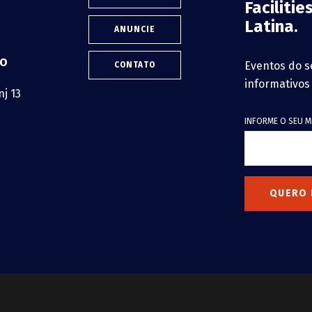
Faciliti
Latina.
ANUNCIE
lo
Eventos do s
CONTATO
informativos
j 13
INFORME O SEU M
QUERO 