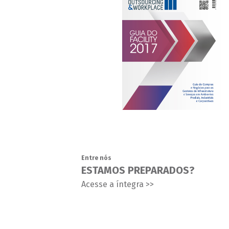
Entre nós
ESTAMOS PREPARADOS?
Acesse a íntegra >>