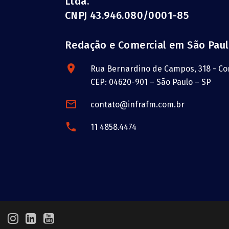
Ltda.
CNPJ 43.946.080/0001-85
Redação e Comercial em São Pau
Rua Bernardino de Campos, 318 - Con
CEP: 04620-901 – São Paulo – SP
contato@infrafm.com.br
11 4858.4474