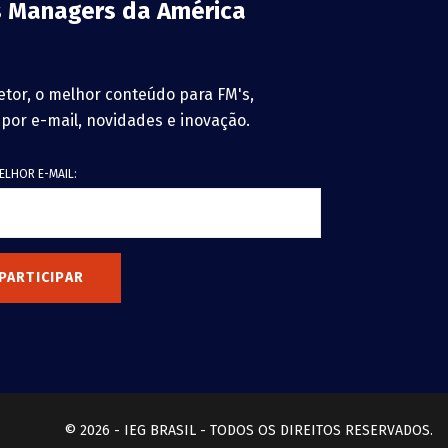
es Managers da América
etor, o melhor conteúdo para FM's,
 por e-mail, novidades e inovação.
ELHOR E-MAIL:
PARTICIPAR
© 2026 - IEG BRASIL - TODOS OS DIREITOS RESERVADOS.