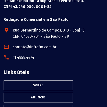
Italian Exhibition Group Brasil Eventos Ltda.
CNPJ 43.946.080/0001-85
Redação e Comercial em São Paulo
Rua Bernardino de Campos, 318 - Conj 13
CEP: 04620-901 – São Paulo – SP
contato@infrafm.com.br
11 4858.4474
Links úteis
SOBRE
ANUNCIE