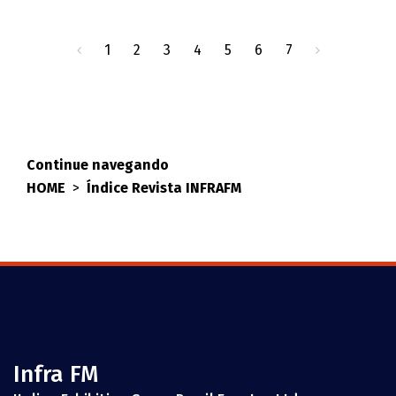
1
2
3
4
5
6
7
Continue navegando
HOME
>
Índice Revista INFRAFM
Infra FM