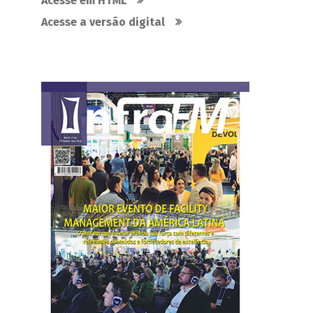
Acesse em HTML
Acesse a versão digital