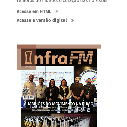
remotos do mundo: o coração das florestas.
Acesse em HTML
Acesse a versão digital