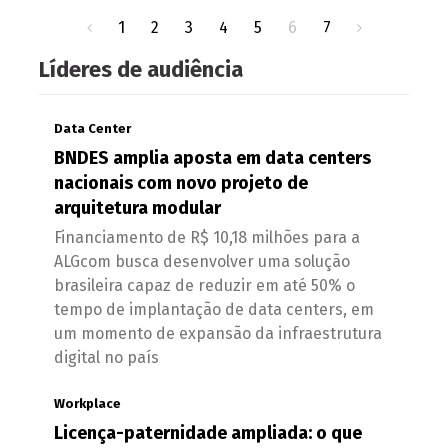
1
2
3
4
5
6
7
Líderes de audiência
Data Center
BNDES amplia aposta em data centers
nacionais com novo projeto de
arquitetura modular
Financiamento de R$ 10,18 milhões para a
ALGcom busca desenvolver uma solução
brasileira capaz de reduzir em até 50% o
tempo de implantação de data centers, em
um momento de expansão da infraestrutura
digital no país
Workplace
Licença-paternidade ampliada: o que