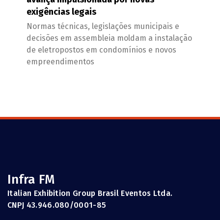
exigências legais
Normas técnicas, legislações municipais e
decisões em assembleia moldam a instalação
de eletropostos em condomínios e novos
empreendimentos
Infra FM
Italian Exhibition Group Brasil Eventos Ltda.
CNPJ 43.946.080/0001-85