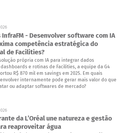
2026
restrito:
 InfraFM - Desenvolver software com IA
óxima competência estratégica do
al de Facilities?
solução própria com IA para integrar dados
 dashboards e rotinas de Facilities, a equipe da G4
ortou R$ 870 mil em savings em 2025. Em quais
senvolver internamente pode gerar mais valor do que
atar ou adaptar softwares de mercado?
2026
trante da L’Oréal une natureza e gestão
ara reaproveitar água