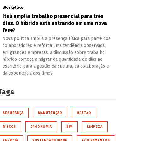
Workplace
Itaú amplia trabalho presencial para três
dias. O híbrido está entrando em uma nova
fase?
Nova política amplia a presença física para parte dos
colaboradores e reforça uma tendência observada
em grandes empresas: a discussão sobre trabalho
híbrido começa a migrar da quantidade de dias no
escritório para a gestão da cultura, da colaboração e
da experiência dos times
Tags
SEGURANÇA
MANUTENÇÃO
GESTÃO
RISCOS
ERGONOMIA
BIM
LIMPEZA
ENERGIA
SUSTENTABILIDADE
EQUIPAMENTOS