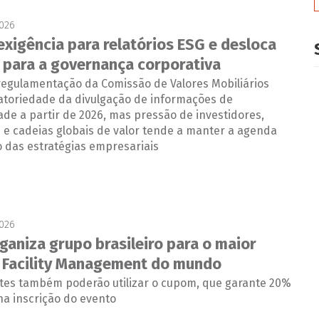
2026
exigência para relatórios ESG e desloca
 para a governança corporativa
egulamentação da Comissão de Valores Mobiliários
gatoriedade da divulgação de informações de
ade a partir de 2026, mas pressão de investidores,
 e cadeias globais de valor tende a manter a agenda
 das estratégias empresariais
2026
ganiza grupo brasileiro para o maior
 Facility Management do mundo
ntes também poderão utilizar o cupom, que garante 20%
na inscrição do evento