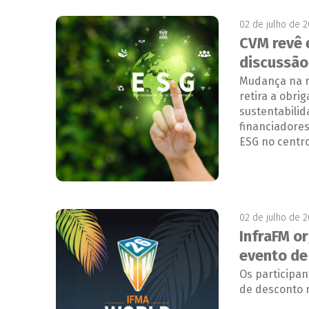
02 de julho de 
CVM revê 
discussão
Mudança na r
retira a obri
sustentabilid
financiadores
ESG no centro
02 de julho de 
InfraFM or
evento de
Os participa
de desconto 