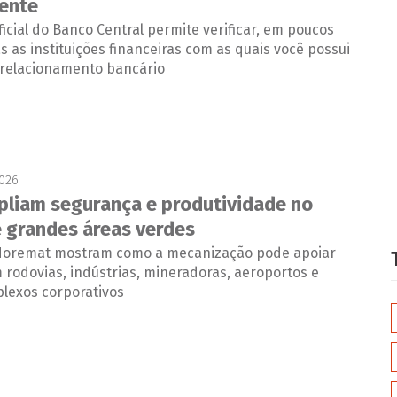
ente
icial do Banco Central permite verificar, em poucos
s as instituições financeiras com as quais você possui
u relacionamento bancário
2026
liam segurança e produtividade no
 grandes áreas verdes
Noremat mostram como a mecanização pode apoiar
rodovias, indústrias, mineradoras, aeroportos e
lexos corporativos