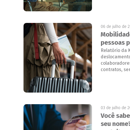
06 de julho de 
Mobilidad
pessoas p
Relatório da
deslocamento
colaboradore
contratos, se
03 de julho de 
Você sabe
seu nome?