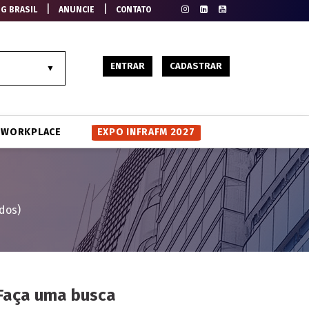
|
|
EG BRASIL
ANUNCIE
CONTATO
ENTRAR
CADASTRAR
WORKPLACE
EXPO INFRAFM 2027
dos)
Faça uma busca