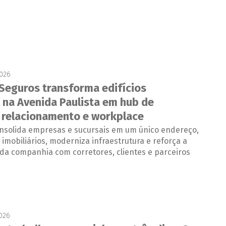
2026
Seguros transforma edifícios
s na Avenida Paulista em hub de
 relacionamento e workplace
nsolida empresas e sucursais em um único endereço,
s imobiliários, moderniza infraestrutura e reforça a
da companhia com corretores, clientes e parceiros
2026