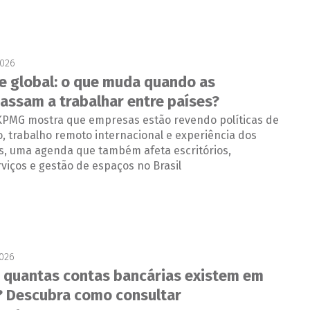
2026
e global: o que muda quando as
assam a trabalhar entre países?
 KPMG mostra que empresas estão revendo políticas de
, trabalho remoto internacional e experiência dos
s, uma agenda que também afeta escritórios,
rviços e gestão de espaços no Brasil
2026
 quantas contas bancárias existem em
 Descubra como consultar