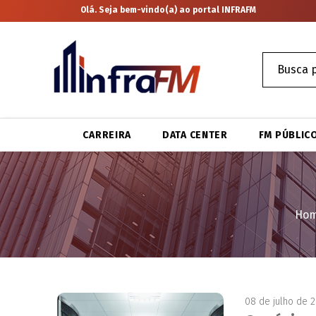
Olá. Seja bem-vindo(a) ao portal INFRAFM
CARREIRA
DATA CENTER
FM PÚBLIC
Ho
08 de julho de 