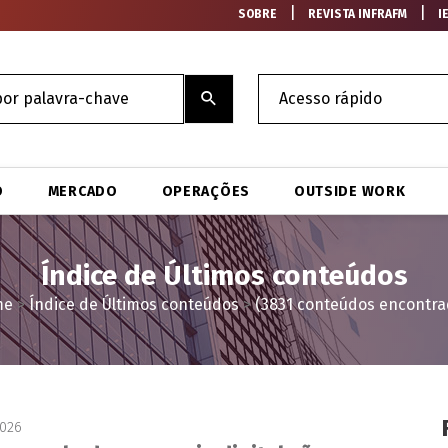
|
|
SOBRE
REVISTA INFRAFM
I
O
MERCADO
OPERAÇÕES
OUTSIDE WORK
Índice de Últimos conteúdos
me
>
Índice de Últimos conteúdos
>
(3831 conteúdos encontra
2026