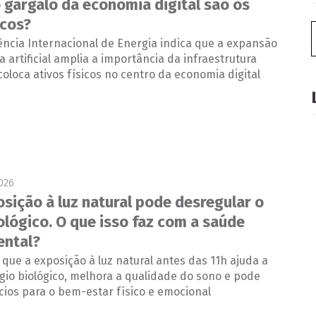
 gargalo da economia digital são os
icos?
ncia Internacional de Energia indica que a expansão
a artificial amplia a importância da infraestrutura
coloca ativos físicos no centro da economia digital
2026
osição à luz natural pode desregular o
ológico. O que isso faz com a saúde
ental?
 que a exposição à luz natural antes das 11h ajuda a
ógio biológico, melhora a qualidade do sono e pode
cios para o bem-estar físico e emocional