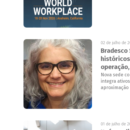
02 de julho de 
Bradesco 
histórico
operação,
Nova sede co
integra ativo
aproximação 
01 de julho de 