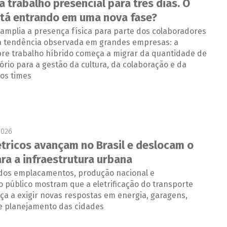
a trabalho presencial para três dias. O
stá entrando em uma nova fase?
 amplia a presença física para parte dos colaboradores
a tendência observada em grandes empresas: a
bre trabalho híbrido começa a migrar da quantidade de
tório para a gestão da cultura, da colaboração e da
dos times
2026
étricos avançam no Brasil e deslocam o
ra a infraestrutura urbana
dos emplacamentos, produção nacional e
 público mostram que a eletrificação do transporte
ça a exigir novas respostas em energia, garagens,
 planejamento das cidades