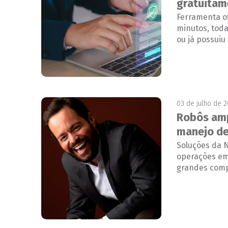
gratuitam
Ferramenta of
minutos, toda
ou já possui
03 de julho de 
Robôs amp
manejo de
Soluções da 
operações em 
grandes comp