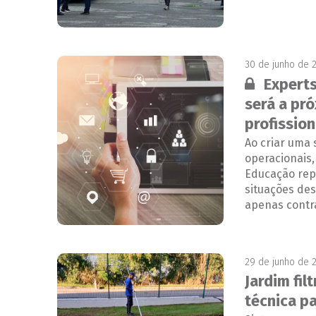
30 de junho de 
Conteúdo 
Experts
será a pr
profission
Ao criar uma 
operacionais,
Educação rep
situações de
apenas contr
29 de junho de 
Jardim fil
técnica p