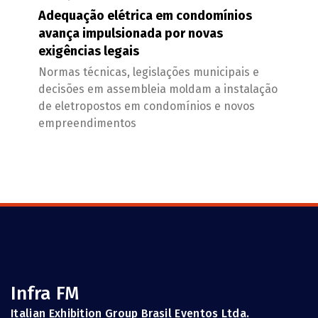
Adequação elétrica em condomínios
avança impulsionada por novas
exigências legais
Normas técnicas, legislações municipais e
decisões em assembleia moldam a instalação
de eletropostos em condomínios e novos
empreendimentos
Infra FM
Italian Exhibition Group Brasil Eventos Ltda.