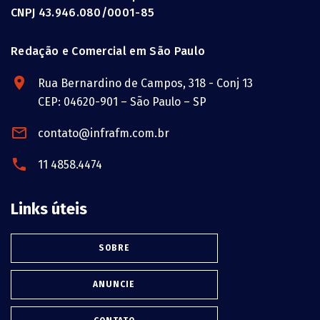
CNPJ 43.946.080/0001-85
Redação e Comercial em São Paulo
Rua Bernardino de Campos, 318 - Conj 13
CEP: 04620-901 – São Paulo – SP
contato@infrafm.com.br
11 4858.4474
Links úteis
SOBRE
ANUNCIE