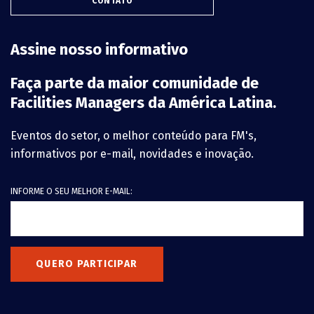
CONTATO
Assine nosso informativo
Faça parte da maior comunidade de
Facilities Managers da América Latina.
Eventos do setor, o melhor conteúdo para FM's,
informativos por e-mail, novidades e inovação.
INFORME O SEU MELHOR E-MAIL:
QUERO PARTICIPAR