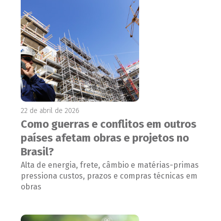
22 de abril de 2026
Como guerras e conflitos em outros
países afetam obras e projetos no
Brasil?
Alta de energia, frete, câmbio e matérias-primas
pressiona custos, prazos e compras técnicas em
obras