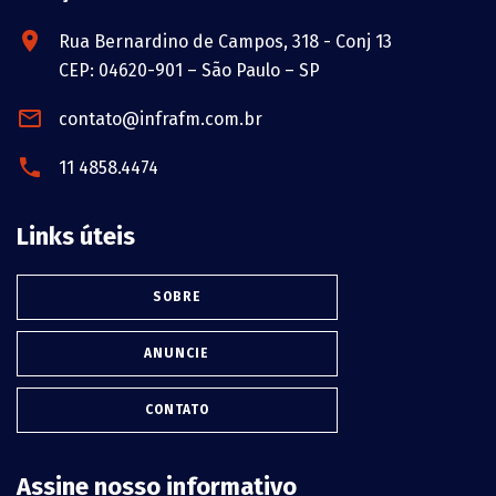
Rua Bernardino de Campos, 318 - Conj 13
CEP: 04620-901 – São Paulo – SP
contato@infrafm.com.br
11 4858.4474
Links úteis
SOBRE
ANUNCIE
CONTATO
Assine nosso informativo