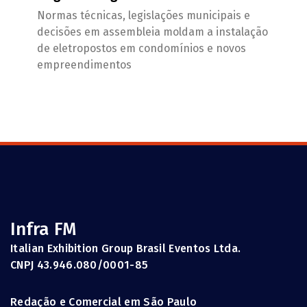
Normas técnicas, legislações municipais e
decisões em assembleia moldam a instalação
de eletropostos em condomínios e novos
empreendimentos
Infra FM
Italian Exhibition Group Brasil Eventos Ltda.
CNPJ 43.946.080/0001-85
Redação e Comercial em São Paulo