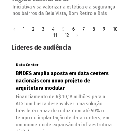
Iniciativa visa valorizar a estética e a segurança
nos bairros da Bela Vista, Bom Retiro e Brás
1
2
3
4
5
6
7
8
9
10
11
12
Líderes de audiência
Data Center
BNDES amplia aposta em data centers
nacionais com novo projeto de
arquitetura modular
Financiamento de R$ 10,18 milhões para a
ALGcom busca desenvolver uma solução
brasileira capaz de reduzir em até 50% o
tempo de implantação de data centers, em
um momento de expansão da infraestrutura