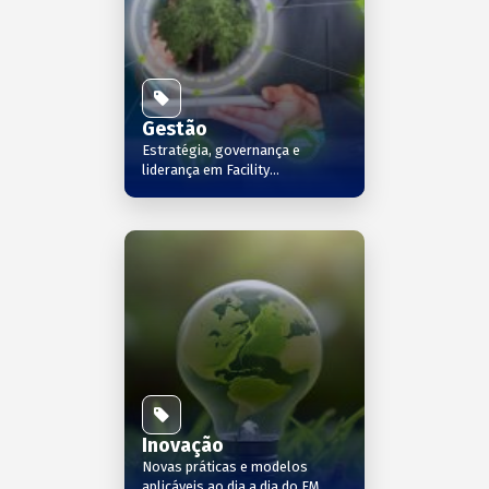
Gestão
Estratégia, governança e
liderança em Facility
Management
Inovação
Novas práticas e modelos
aplicáveis ao dia a dia do FM