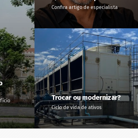
Confira artigo de especialista
o
Trocar ou modernizar?
fício
Ciclo de vida de ativos