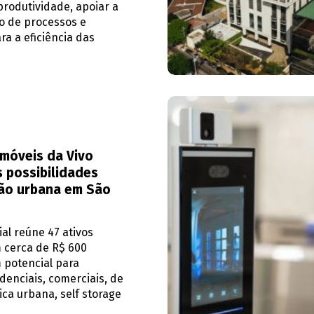
rodutividade, apoiar a
o de processos e
ra a eficiência das
imóveis da Vivo
 possibilidades
ão urbana em São
cial reúne 47 ativos
 cerca de R$ 600
 potencial para
idenciais, comerciais, de
ica urbana, self storage