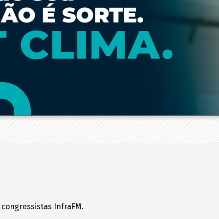
 congressistas InfraFM.