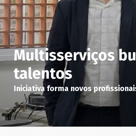
Multisserviços b
talentos
Iniciativa forma novos profissionai