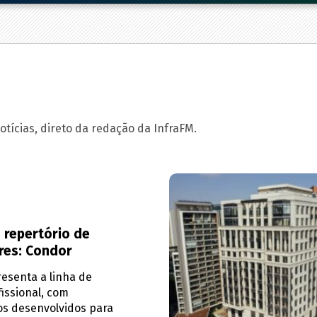
tícias, direto da redação da InfraFM.
 repertório de
res: Condor
esenta a linha de
issional, com
s desenvolvidos para