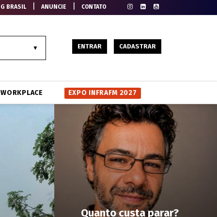
|
|
EG BRASIL
ANUNCIE
CONTATO
ENTRAR
CADASTRAR
WORKPLACE
EXPO INFRAFM 2027
Quanto custa parar?