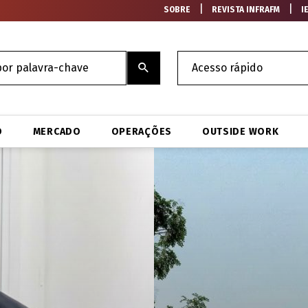
|
|
SOBRE
REVISTA INFRAFM
I
O
MERCADO
OPERAÇÕES
OUTSIDE WORK