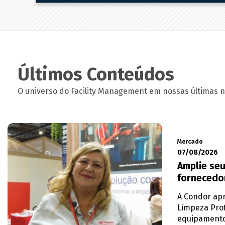
Últimos Conteúdos
O universo do Facility Management em nossas últimas no
Mercado
07/08/2026
Amplie seu
fornecedo
A Condor apr
Limpeza Prof
equipamento