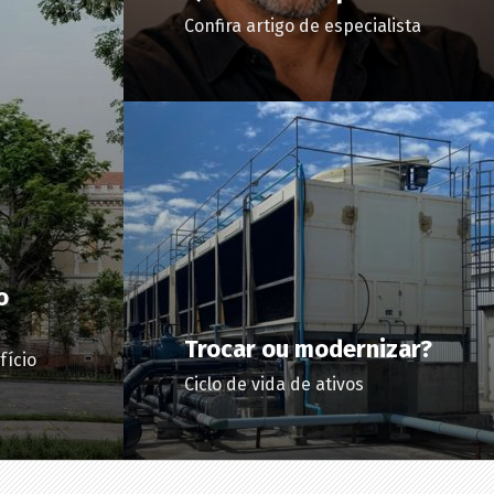
Confira artigo de especialista
o
Trocar ou modernizar?
fício
Ciclo de vida de ativos