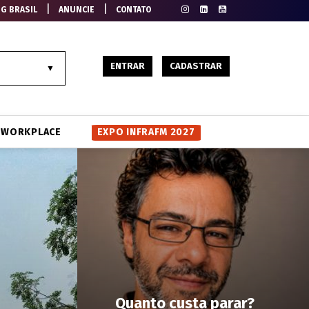
|
|
EG BRASIL
ANUNCIE
CONTATO
ENTRAR
CADASTRAR
WORKPLACE
EXPO INFRAFM 2027
Quanto custa parar?