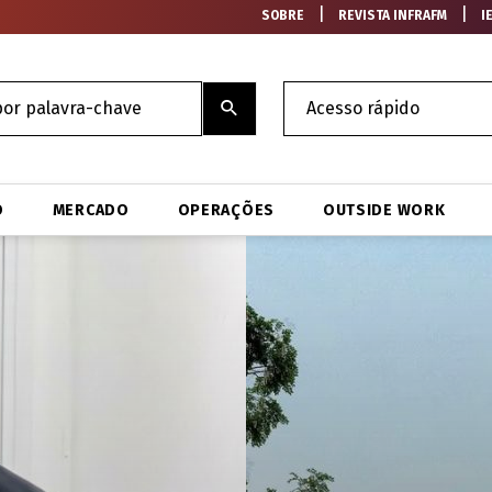
|
|
SOBRE
REVISTA INFRAFM
I
O
MERCADO
OPERAÇÕES
OUTSIDE WORK