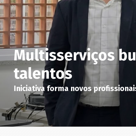
Multisserviços b
talentos
Iniciativa forma novos profissionai