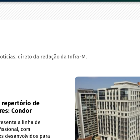
tícias, direto da redação da InfraFM.
 repertório de
res: Condor
esenta a linha de
issional, com
s desenvolvidos para