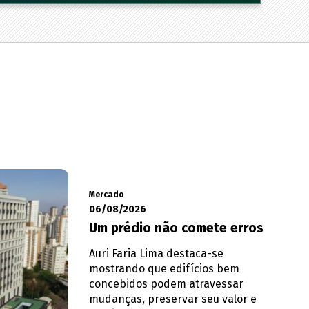
Mercado
06/08/2026
Um prédio não comete erros
Auri Faria Lima destaca-se
mostrando que edifícios bem
concebidos podem atravessar
mudanças, preservar seu valor e