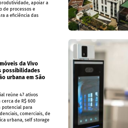
rodutividade, apoiar a
o de processos e
ra a eficiência das
imóveis da Vivo
 possibilidades
ão urbana em São
cial reúne 47 ativos
 cerca de R$ 600
 potencial para
idenciais, comerciais, de
ica urbana, self storage