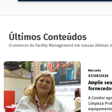
Últimos Conteúdos
O universo do Facility Management em nossas últimas no
Mercado
07/08/2026
Amplie seu
fornecedo
A Condor apr
Limpeza Prof
equipamento